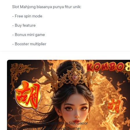
Slot Mahjong biasanya punya fitur unik:
- Free spin mode
- Buy feature
- Bonus mini game
- Booster multiplier
3. Telusuri Mekanisme dan Pola Permainan
- Reel 5x3
- Reel 6x5
- Sistem megaways
- Scatter-based winnings
Mengetahui perbedaan ini membantu pengguna memilih game
yang sesuai kebiasaan bermainnya.
Cari lokasi
HATI-HATI DENGAN OKNUM YANG MENGATASNAMAKAN
KOMBO88🀄Akses Link Daftar Situs Slot Gacor
KOMBO88!
Mahjong Ways 1 & 2 Paling Banyak Scatter