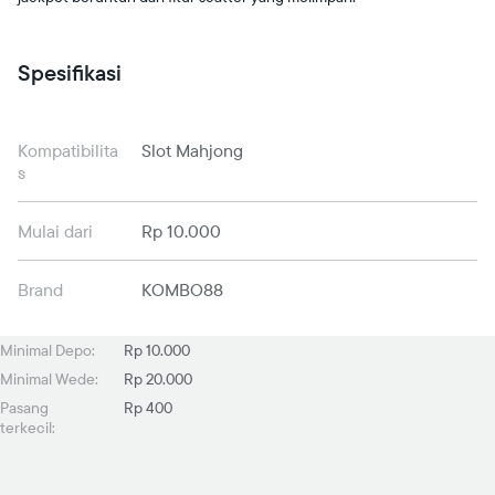
Spesifikasi
Kompatibilita
Slot Mahjong
s
Mulai dari
Rp 10.000
Brand
KOMBO88
Minimal Depo:
Rp 10.000
Minimal Wede:
Rp 20.000
Pasang
Rp 400
terkecil: